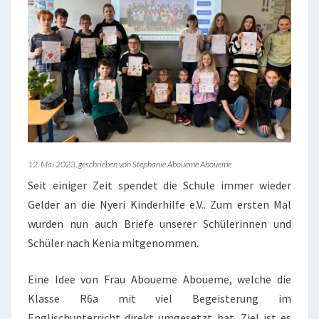
12. Mai 2023, geschrieben von Stephanie Aboueme Aboueme
Seit einiger Zeit spendet die Schule immer wieder
Gelder an die Nyeri Kinderhilfe e.V.. Zum ersten Mal
wurden nun auch Briefe unserer Schülerinnen und
Schüler nach Kenia mitgenommen.
Eine Idee von Frau Aboueme Aboueme, welche die
Klasse R6a mit viel Begeisterung im
Englischunterricht direkt umgesetzt hat. Ziel ist es