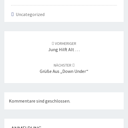
Uncategorized
Beitrags-
Navigation
VORHERIGER
Jung Hilft Alt …
NÄCHSTER
Grüße Aus „Down Under“
Kommentare sind geschlossen.
ANMELDUNG