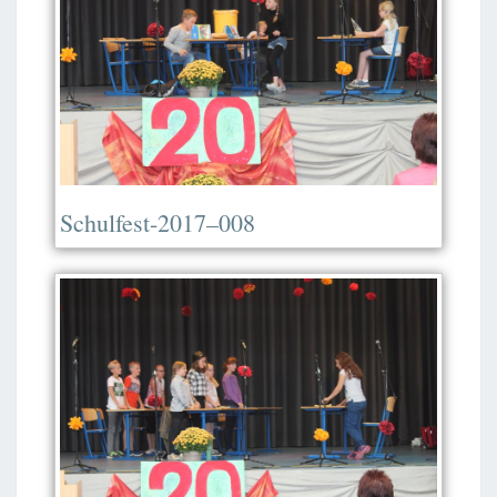
Schulfest-2017–008