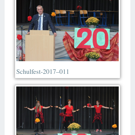
Schulfest-2017–011