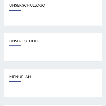
UNSER SCHULLOGO
UNSERE SCHULE
MENÜPLAN