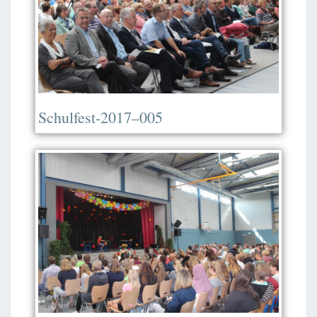
Schulfest-2017–005