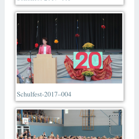
Schulfest-2017–004