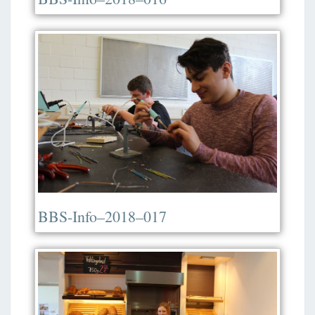
BBS-Info–2018–017