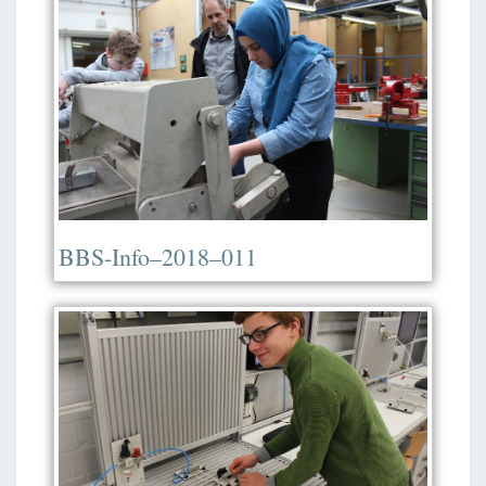
BBS-Info–2018–011