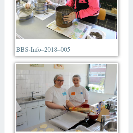
BBS-Info–2018–005