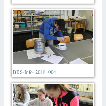
BBS-Info–2018–004