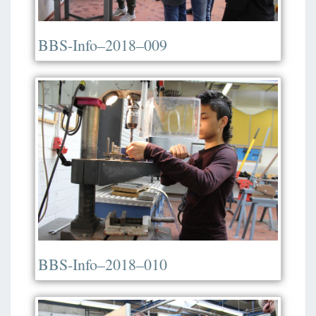
BBS-Info–2018–009
BBS-Info–2018–010