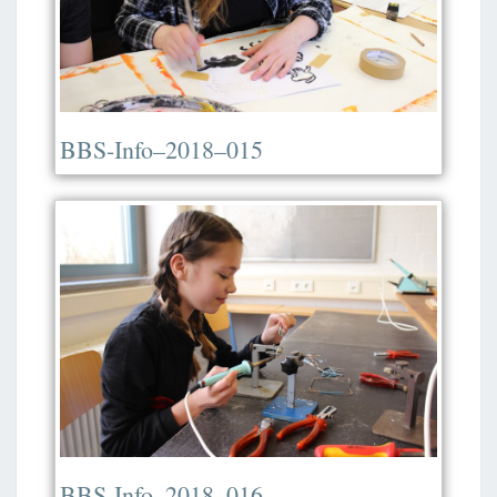
BBS-Info–2018–015
BBS-Info–2018–016