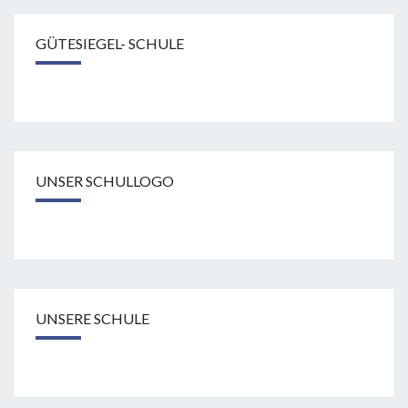
GÜTESIEGEL- SCHULE
UNSER SCHULLOGO
UNSERE SCHULE