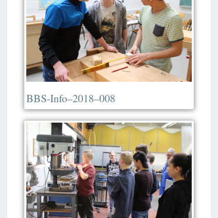
BBS-Info–2018–008